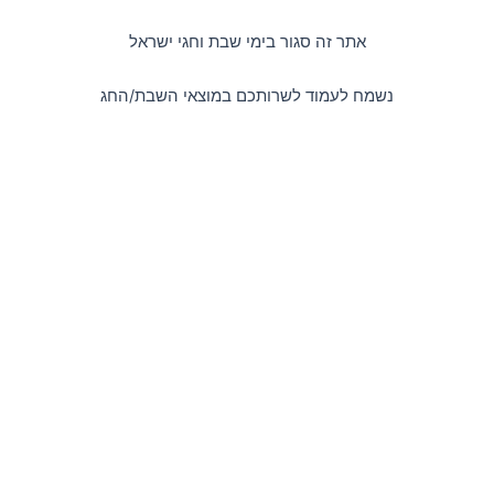
דילוג
לתוכן
אתר זה סגור בימי שבת וחגי ישראל
נשמח לעמוד לשרותכם במוצאי השבת/החג