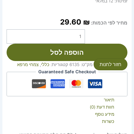
זמינות:
12 במלאי
29.60
₪
מחיר לפי הכמות:
הוספה לסל
חזור לחנות
מק"ט:
6135
קטגוריות:
כללי
,
צמחי מרפא
Guaranteed Safe Checkout
תיאור
חוות דעת (0)
מידע נוסף
כשרות