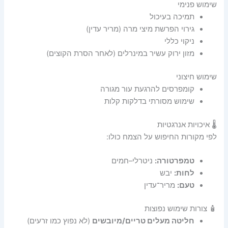
שימוש פנימי
תמיכה בעיכול
גירוי הפרשת מיצי מרה (מריר עדין)
ניקוי כללי
מזון ירוק עשיר במינרלים (לאחר הסרת הקוצים)
שימוש חיצוני
קומפרסים להרגעת עור מגורה
שימוש מסורתי בדלקות קלות
🌡️ איכויות אנרגטיות
לפי מקורות החיפוש על הצמח כולו:
טמפרטורה:
ניטרלי–חמים
לחות:
יבש
טעם:
מריר־עדין
🧴 צורות שימוש נפוצות
חליטה מעלים טריים/מיובשים
(לא נפוץ כמו זרעים)