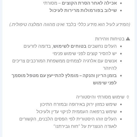
אכילה לאחר הסרת הקוצים
– מסורתי
שילוב בפורמולות מרירות לעיכול
(המידע לעיל הוא מידע כללי בלבד ואינו מהווה המלצה טיפולית.)
⚠️ בטיחות וזהירות
העלים נחשבים
בטוחים לשימוש
, בדומה לזרעים
יש להסיר קוצים לפני שימוש פנימי
אנשים עם אלרגיה לצמחים ממשפחת המורכבים צריכים
להיזהר
בזמן הריון והנקה – מומלץ להתייעץ עם מטפל מוסמך
לפני שימוש
🏺 שימוש מסורתי והיסטוריה
שימש כמזון ירוק באירופה ובמזרח התיכון
שימש ברפואה העממית לניקוי עדין ולעיכול
העלים זוהו היסטורית לפי הפסים הלבנים, הקשורים
לאגדה הנוצרית על “חוח גבירתנו”