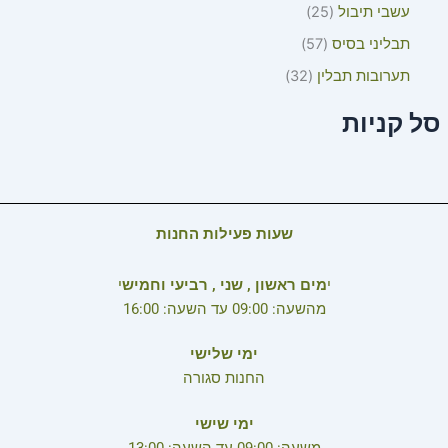
עשבי תיבול
25
תבליני בסיס
57
תערובות תבלין
32
סל קניות
שעות פעילות החנות
י
מים ראשון , שני , רביעי וחמיש
י
מהשעה: 09:00 עד השעה: 16:00
ימי שלישי
החנות סגורה
ימי שישי
משעה: 09:00 עד השעה: 13:00