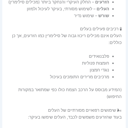
הזרעים
– החלק העיקרי והנחקר ביותר (מכילים סילימרין)
העלים
– לשימוש מסורתי, בעיקר לעיכול ולמזון
שורש
– שימוש נדיר
🧪 רכיבים פעילים בעלים
העלים אינם מכילים ריכוז גבוה של סילימרין כמו הזרעים, אך כן
כוללים:
פלבנואידים
חומצות פנוליות
נוגדי חמצון
מרכיבים מרירים התומכים בעיכול
(המידע מבוסס על הרכב הצמח כולו כפי שמתואר במקורות
החיפוש)
🌬️ שימושים רפואיים מסורתיים של העלים
בעוד שהזרעים משמשים לכבד, העלים שימשו בעיקר: