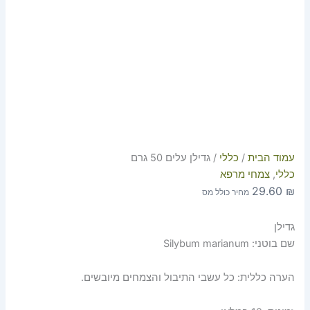
עמוד הבית
/
כללי
/ גדילן עלים 50 גרם
כללי
,
צמחי מרפא
29.60
₪
מחיר כולל מס
גדילן
שם בוטני: Silybum marianum
הערה כללית: כל עשבי התיבול והצמחים מיובשים.