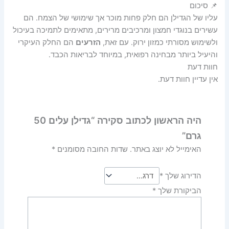
📌 סיכום
עליו של הגדילן הם חלק פחות מוכר אך שימושי של הצמח. הם
עשירים בנוגדי חמצון ומרכיבים מרירים, מתאימים לתמיכה בעיכול
ולשימוש מסורתי כמזון ירוק. עם זאת,
הזרעים
הם החלק העיקרי
והיעיל ביותר מבחינה רפואית, במיוחד לבריאות הכבד.
חוות דעת
אין עדיין חוות דעת.
היה הראשון לכתוב סקירה “גדילן עלים 50
גרם”
האימייל לא יוצג באתר.
שדות החובה מסומנים
*
הדירוג שלך
*
הביקורת שלך
*