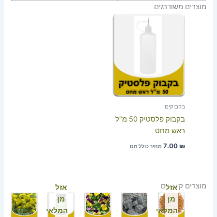
מוצרים משודרגים
בקבוקים
בקבוק פלסטיק 50 מ"ל
ראש מחט
7.00
₪
מחיר כולל מס
מוצרים קשורים
אזל
אזל
מן
מן
המלאי
המלאי