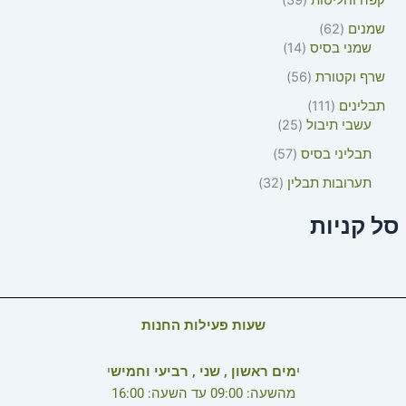
קפה וחליטות
39
שמנים
62
שמני בסיס
14
שרף וקטורת
56
תבלינים
111
עשבי תיבול
25
תבליני בסיס
57
תערובות תבלין
32
סל קניות
שעות פעילות החנות
י
מים ראשון , שני , רביעי וחמיש
י
מהשעה: 09:00 עד השעה: 16:00