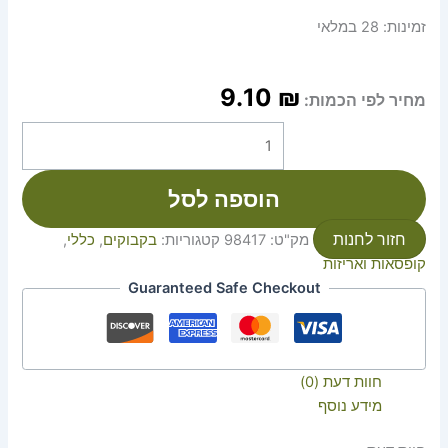
זמינות:
28 במלאי
9.10
₪
מחיר לפי הכמות:
הוספה לסל
חזור לחנות
מק"ט:
98417
קטגוריות:
בקבוקים
,
כללי
,
קופסאות ואריזות
Guaranteed Safe Checkout
חוות דעת (0)
מידע נוסף