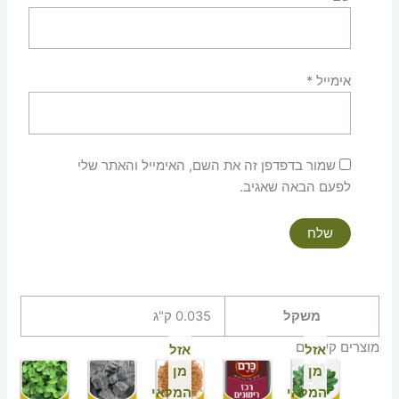
אימייל
*
שמור בדפדפן זה את השם, האימייל והאתר שלי
לפעם הבאה שאגיב.
משקל
0.035 ק"ג
מוצרים קשורים
אזל
אזל
מן
מן
המלאי
המלאי