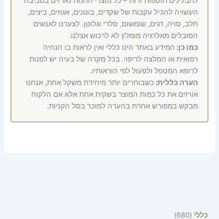
לתבלינים תוספות זרות – כל מוצרי החנות נארזים בסביבה
העשויה להכיל עקבות של שקדים, בוטנים, אגוזים, ביצים,
חלב, סויה, דגים, שומשום, סלרי וגלוטן. לצערנו לאנשים
הסובלים מאלרגיה מומלץ לא לרכוש אצלנו.
כמו כן:
המידע באתר הינו כללי ואין לראות בו הנחיה
רפואית או המלצה לריפוי. בכל מקרה של בעיה יש לפנות
לרופא המטפל ולפעול לפי הוראותיו.
הערה כללית:
כשבוחרים יותר מיחידת משקל אחת, אנחנו
אורזים את כל כמות המוצר בשקית אחת אלא אם הלקוח
מבקש במפורש אחרת בהערה למוכר בסל הקניות.
כללי
680