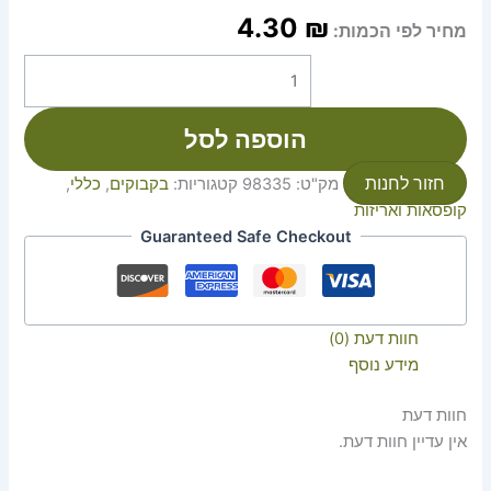
4.30
₪
מחיר לפי הכמות:
הוספה לסל
חזור לחנות
מק"ט:
98335
קטגוריות:
בקבוקים
,
כללי
,
קופסאות ואריזות
Guaranteed Safe Checkout
חוות דעת (0)
מידע נוסף
חוות דעת
אין עדיין חוות דעת.