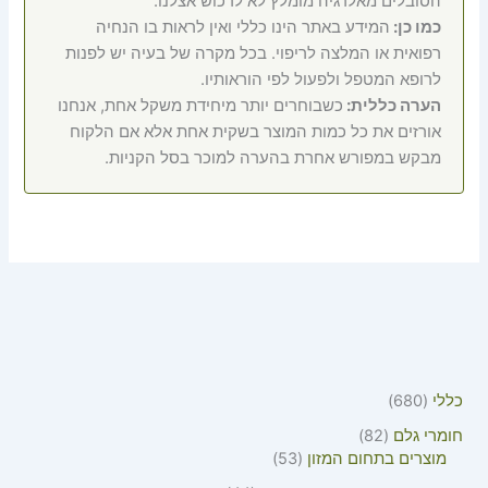
הסובלים מאלרגיה מומלץ לא לרכוש אצלנו.
כמו כן:
המידע באתר הינו כללי ואין לראות בו הנחיה
רפואית או המלצה לריפוי. בכל מקרה של בעיה יש לפנות
לרופא המטפל ולפעול לפי הוראותיו.
הערה כללית:
כשבוחרים יותר מיחידת משקל אחת, אנחנו
אורזים את כל כמות המוצר בשקית אחת אלא אם הלקוח
מבקש במפורש אחרת בהערה למוכר בסל הקניות.
כללי
680
חומרי גלם
82
מוצרים בתחום המזון
53