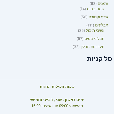
שמנים
62
שמני בסיס
14
שרף וקטורת
56
תבלינים
111
עשבי תיבול
25
תבליני בסיס
57
תערובות תבלין
32
סל קניות
שעות פעילות החנות
י
מים ראשון , שני , רביעי וחמיש
י
מהשעה: 09:00 עד השעה: 16:00