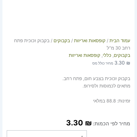
עמוד הבית
/
קופסאות ואריזות
/
בקבוקים
/ בקבוק זכוכית פתח
רחב 30 מ"ל
בקבוקים
,
כללי
,
קופסאות ואריזות
3.30
₪
מחיר כולל מס
בקבוק זכוכית בצבע חום, פתח רחב.
מתאים לכמוסות ולסירופ.
זמינות:
88.8 במלאי
3.30
₪
מחיר לפי הכמות: