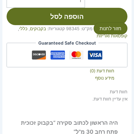
הוספה לסל
חזור לחנות
מק"ט:
98345
קטגוריות:
בקבוקים
,
כללי
,
קופסאות ואריזות
Guaranteed Safe Checkout
חוות דעת (0)
מידע נוסף
חוות דעת
אין עדיין חוות דעת.
היה הראשון לכתוב סקירה “בקבוק זכוכית
פתח רחב 30 מ"ל”