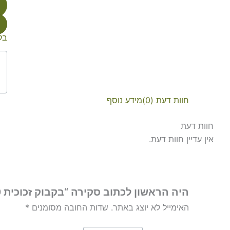
בק
חוות דעת (0)
מידע נוסף
חוות דעת
אין עדיין חוות דעת.
היה הראשון לכתוב סקירה “בקבוק זכוכית 20מ"ל (ללא פקק)”
האימייל לא יוצג באתר.
שדות החובה מסומנים
*