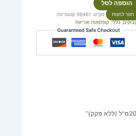
הוספה לסל
חזור לחנות
מק"ט:
99461
קטגוריות:
בוקים
,
כללי
,
קופסאות ואריזות
Guaranteed Safe Checkout