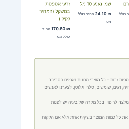
שמן נענע 10 מל
זרעי אספסת
במשקל (המחיר
24.10
₪
 כולל
מחיר כולל
לקילו)
מס
170.50
₪
מחיר
כולל מס
ספות זרות – כל מוצרי החנות נארזים בסביבה
ה, דגים, שומשום, סלרי וגלוטן. לצערנו לאנשים
המלצה לריפוי. בכל מקרה של בעיה יש לפנות
ם את כל כמות המוצר בשקית אחת אלא אם הלקוח