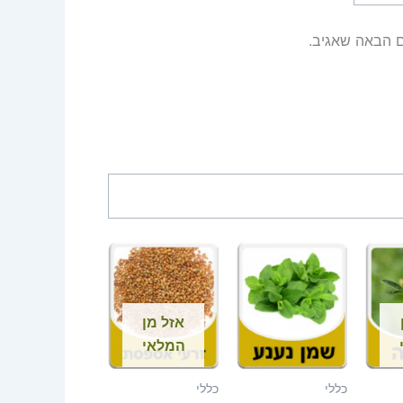
ם הבאה שאגיב.
אזל מן
המלאי
כללי
כללי