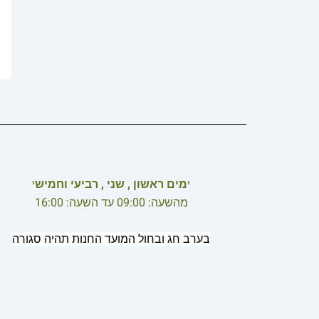
י
מים ראשון , שני , רביעי וחמיש
י
מהשעה: 09:00 עד השעה: 16:00
בערב חג ובחול המועד החנות תהיה סגורה