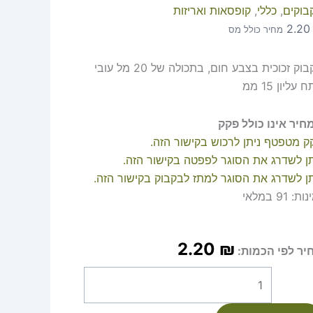
בוקים
,
כללי
,
קופסאות ואריזות
2.2
מחיר כולל מס
בקבוק זכוכית בצבע חום, בתכולה של 20 מל עובי
עליון 15 ממ
חיר אינו כולל פקק
ק מטפטף ניתן לרכוש בקישור הזה.
תן לשדרג את הסוגר לפפטה בקישור הזה.
תן לשדרג את הסוגר למתז לבקבוק בקישור הזה.
נות:
91 במלאי
2.20
₪
יר לפי הכמות: