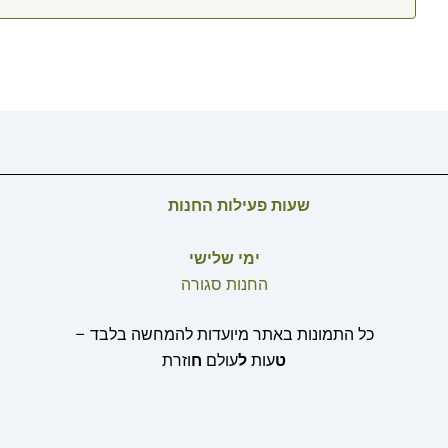
שעות פעילות החנות
ימי שלישי
החנות סגורה
כל התמונות באתר מיועדות להמחשה בלבד –
ט
עות
ל
עולם
ח
וזרת