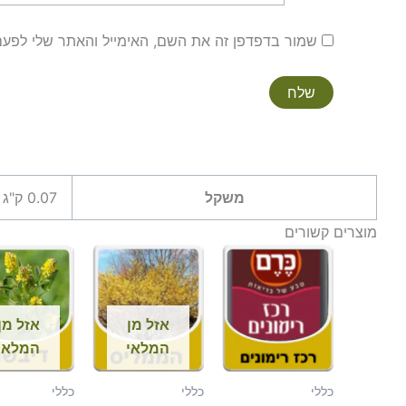
שמור בדפדפן זה את השם, האימייל והאתר שלי לפע
משקל
0.07 ק"ג
מוצרים קשורים
אזל מן
אזל מן
המלאי
המלאי
כללי
כללי
כללי