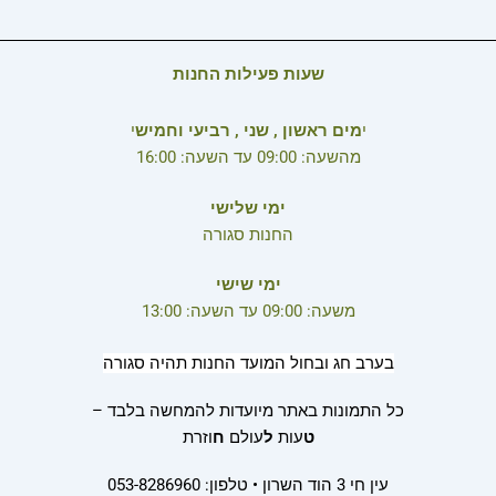
שעות פעילות החנות
י
מים ראשון , שני , רביעי וחמיש
י
מהשעה: 09:00 עד השעה: 16:00
ימי שלישי
החנות סגורה
ימי שישי
משעה: 09:00 עד השעה: 13:00
בערב חג ובחול המועד החנות תהיה סגורה
כל התמונות באתר מיועדות להמחשה בלבד –
ט
עות
ל
עולם
ח
וזרת
עין חי 3 הוד השרון • טלפון: 053-8286960