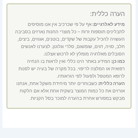
הערה כללית:
מידע לאלרגיים:
אף על פי שכרכיב אין אנו מוסיפים
לתבלינים תוספות זרות – כל מוצרי החנות נארזים בסביבה
העשויה להכיל עקבות של שקדים, בוטנים, אגוזים, ביצים,
חלב, סויה, דגים, שומשום, סלרי וגלוטן. לצערנו לאנשים
הסובלים מאלרגיה מומלץ לא לרכוש אצלנו.
כמו כן:
המידע באתר הינו כללי ואין לראות בו הנחיה
רפואית או המלצה לריפוי. בכל מקרה של בעיה יש לפנות
לרופא המטפל ולפעול לפי הוראותיו.
הערה כללית:
כשבוחרים יותר מיחידת משקל אחת, אנחנו
אורזים את כל כמות המוצר בשקית אחת אלא אם הלקוח
מבקש במפורש אחרת בהערה למוכר בסל הקניות.