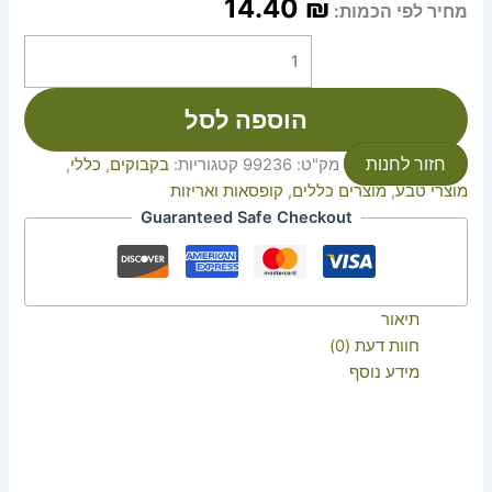
14.40
₪
מחיר לפי הכמות:
הוספה לסל
חזור לחנות
מק"ט:
99236
קטגוריות:
בקבוקים
,
כללי
,
מוצרי טבע
,
מוצרים כללים
,
קופסאות ואריזות
Guaranteed Safe Checkout
תיאור
חוות דעת (0)
מידע נוסף