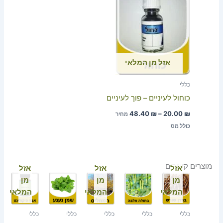
מחירים:
עד
אזל מן המלאי
כללי
כוחול לעיניים – פוך לעיניים
48.40
₪
–
20.00
₪
מחיר
כולל מס
מוצרים קשורים
אזל
אזל
אזל
מן
מן
מן
המלאי
המלאי
המלאי
כללי
כללי
כללי
כללי
כללי