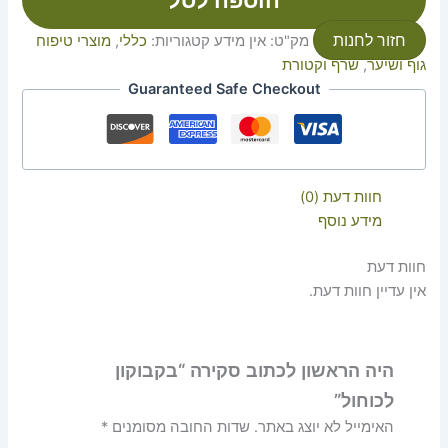
הוספה לסל
חזור לחנות
מק"ט:
אין מידע
קטגוריות:
כללי
,
מוצרי טיפוח
גוף ושיער
,
שרף וקטורת
Guaranteed Safe Checkout
חוות דעת (0)
מידע נוסף
חוות דעת
אין עדיין חוות דעת.
היה הראשון לכתוב סקירה “בקבוקון
לכוחול”
האימייל לא יוצג באתר.
שדות החובה מסומנים
*