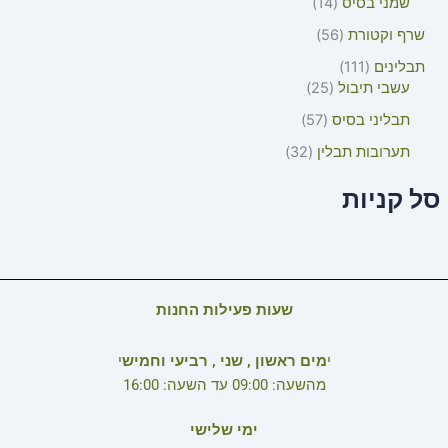
שמני בסיס
14
שרף וקטורת
56
תבלינים
111
עשבי תיבול
25
תבליני בסיס
57
תערובות תבלין
32
סל קניות
שעות פעילות החנות
י
מים ראשון , שני , רביעי וחמיש
י
מהשעה: 09:00 עד השעה: 16:00
ימי שלישי