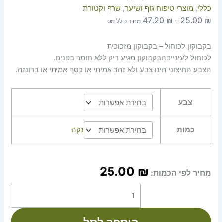
כללי
,
מוצרי טיפוח גוף ושיער
,
שרף וקטורת
47.20
₪
25.00
₪
–
מחיר כולל מס
בקבוקון לכוחול – בקבוקון מזכוכית
לכוחול לעינייםהבקבוקון מגיע ריק ללא חומר בפנים.
הצבע החיצוני הינו צבע ולא זהב אמיתי או כסף אמיתי או ברונזה.
צבע
כמות
נקה
25.00
₪
מחיר לפי הכמות: