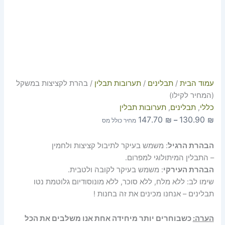
עמוד הבית
/
תבלינים
/
תערובות תבלין
/ בהרת לקציצות במשקל
(המחיר לקילו)
כללי
,
תבלינים
,
תערובות תבלין
147.70
₪
130.90
₪
–
מחיר כולל מס
הבהרת הרגיל
: משמש בעיקר לתיבול קציצות ולחמין
– התבלין המיתולוגי למפרום.
הבהרת העירקי
: משמש בעיקר לקובה ולטבית.
שימו לב: ללא מלח, ללא סוכר, ללא מונוסודיום גלוטמת נטו
תבלינים – אנחנו מכינים את זה בחנות !
הערה:
כשבוחרים יותר מיחידה אחת אנו משלבים את הכל