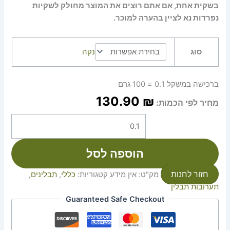
בשקית אחת, אם אתם רוצים את המוצר מחולק לשקיות
נפרדות נא לציין בהערה למוכר.
סוג
נקה
ברכישה במשקל 0.1 = 100 גרם
130.90
₪
מחיר לפי הכמות:
הוספה לסל
חזור לחנות
מק"ט:
אין מידע
קטגוריות:
כללי
,
תבלינים
,
תערובות תבלין
Guaranteed Safe Checkout