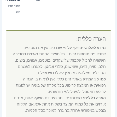
מחיר כולל
מס
הערה כללית:
מידע לאלרגיים:
אף על פי שכרכיב אין אנו מוסיפים
לתבלינים תוספות זרות – כל מוצרי החנות נארזים בסביבה
העשויה להכיל עקבות של שקדים, בוטנים, אגוזים, ביצים,
חלב, סויה, דגים, שומשום, סלרי וגלוטן. לצערנו לאנשים
הסובלים מאלרגיה מומלץ לא לרכוש אצלנו.
כמו כן:
המידע באתר הינו כללי ואין לראות בו הנחיה
רפואית או המלצה לריפוי. בכל מקרה של בעיה יש לפנות
לרופא המטפל ולפעול לפי הוראותיו.
הערה כללית:
כשבוחרים יותר מיחידת משקל אחת, אנחנו
אורזים את כל כמות המוצר בשקית אחת אלא אם הלקוח
מבקש במפורש אחרת בהערה למוכר בסל הקניות.