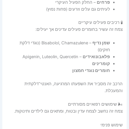
פרחים
– החלק הפעיל העיקרי
לעיתים גם עלים וזרעים (פחות נפוץ)
🧪 רכיבים פעילים עיקריים
צמח זה עשיר בחומרים פעילים עדינים אך יעילים:
שמן נדיף
– Bisabolol, Chamazulene (נוגדי דלקת
חזקים)
פלאבונואידים
– Apigenin, Luteolin, Quercetin
קומרינים
חומרים נוגדי חמצון
הרכב זה מסביר את השפעתו המרגיעה, האנטי־דלקתית
והמעכלת.
🌬️ שימושים רפואיים מסורתיים
צמח זה נחשב לצמח עדין ובטוח, ומתאים גם לילדים ותינוקות.
שימוש פנימי