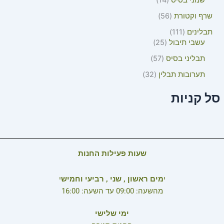
שמני בסיס
14
שרף וקטורת
56
תבלינים
111
עשבי תיבול
25
תבליני בסיס
57
תערובות תבלין
32
סל קניות
שעות פעילות החנות
י
מים ראשון , שני , רביעי וחמיש
י
מהשעה: 09:00 עד השעה: 16:00
ימי שלישי