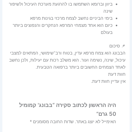
ביוון וברומא השתמשו בו להרגעת מערכת העיכול ולשיפור
שינה
בימי הביניים נחשב לצמח מרכזי בגינות מרפא
כיום הוא אחד מצמחי המרפא הנחקרים והנפוצים ביותר
בעולם
📌 סיכום
הבבונג הוא צמח מרפא עדין, בטוח ורב־שימושי, המתאים למצבי
עיכול, שינה, נשימה ועור. הוא משלב רכות עם יעילות, ולכן נחשב
לאחד הצמחים החשובים ביותר ברפואה הטבעית.
חוות דעת
אין עדיין חוות דעת.
היה הראשון לכתוב סקירה “בבונג' קמומיל
50 גרם”
האימייל לא יוצג באתר.
שדות החובה מסומנים
*