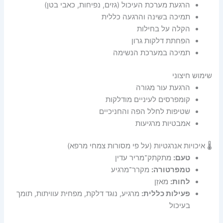
הרגעת מערכת העיכול (גזים, נפיחות, כאבי בטן)
תמיכה בשינה והרגעה כללית
הקלה על בחילות
הפחתת דלקות גרון
תמיכה במערכת הנשימה
שימוש חיצוני
הרגעת עור מגורה
קומפרסים לעיניים מודלקות
שטיפות לחלל הפה והחניכיים
אמבטיות מרגיעות
🌡️ איכויות אנרגטיות (על פי מסורות צמחי מרפא)
טעם:
מתקתק־מריר עדין
טמפרטורה:
מקרר־מרגיע
לחות:
מאזֵן
פעילות כללית:
מרגיע, נוגד דלקת, מפחית עוויתות, תומך
בעיכול