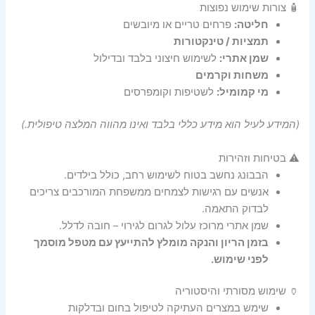
🧴 צורות שימוש נפוצות
חליטה:
פרחים טריים או מיובשים
תמציות / טינקטורות
שמן אתרי:
לשימוש חיצוני בלבד ובדילול
משחות וקרמים
מי קמומיל:
לשטיפות וקומפרסים
(המידע לעיל הוא מידע כללי בלבד ואינו מהווה המלצה טיפולית.)
⚠️ בטיחות וזהירות
הבבונג נחשב בטוח לשימוש רחב, כולל בילדים.
אנשים עם רגישות לצמחים ממשפחת המורכבים צריכים
לבדוק התאמה.
שמן אתרי מרוכז עלול לגרום לגירוי – חובה לדלל.
בזמן הריון והנקה מומלץ להתייעץ עם מטפל מוסמך
לפני שימוש.
🏺 שימוש מסורתי והיסטוריה
שימש במצרים העתיקה לטיפול בחום ובדלקות