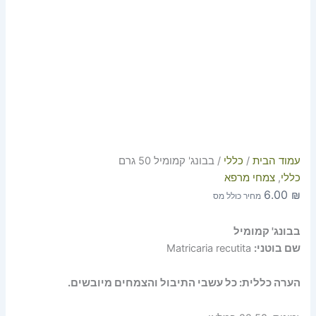
עמוד הבית
/
כללי
/ בבונג' קמומיל 50 גרם
כללי
,
צמחי מרפא
6.00
₪
מחיר כולל מס
בבונג' קמומיל
שם בוטני:
Matricaria recutita
הערה כללית: כל עשבי התיבול והצמחים מיובשים.