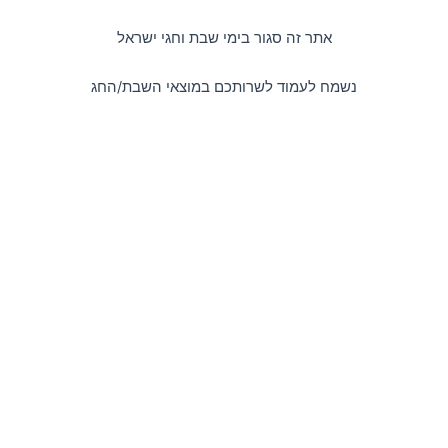
דילוג
לתוכן
אתר זה סגור בימי שבת וחגי ישראל
נשמח לעמוד לשרותכם במוצאי השבת/החג