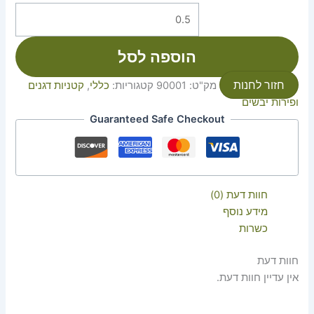
הוספה לסל
חזור לחנות
מק"ט:
90001
קטגוריות:
כללי
,
קטניות דגנים
ופירות יבשים
Guaranteed Safe Checkout
חוות דעת (0)
מידע נוסף
כשרות
חוות דעת
אין עדיין חוות דעת.