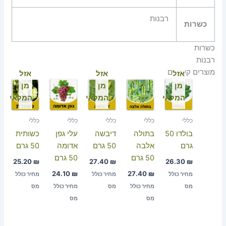
רבנות
כשרות
כשרות
רבנות
מוצרים קשורים
אזל
אזל
אזל
מן
מן
מן
המלאי
המלאי
המלאי
כללי
כללי
כללי
כללי
כללי
בולדו 50
בתולה
דיבשה
עלי גפן
כשותית
גרם
אלבה
50 גרם
אדומה
50 גרם
50 גרם
50 גרם
25.20
₪
27.40
₪
26.30
₪
24.10
₪
27.40
₪
מחיר כולל
מחיר כולל
מחיר כולל
מס
מחיר כולל
מס
מחיר כולל
מס
מס
מס