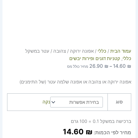
עמוד הבית
/
כללי
/ אפונה ירוקה / צהובה / עטר במשקל
כללי
,
קטניות דגנים ופירות יבשים
26.90
₪
14.60
₪
–
מחיר כולל מס
אפונה ירוקה או צהובה או אפונה שלמה עטר (של התימנים)
סוג
נקה
ברכישה במשקל 0.1 = 100 גרם
14.60
₪
מחיר לפי הכמות: