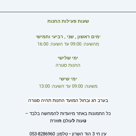
שעות פעילות החנות
י
מים ראשון , שני , רביעי וחמיש
י
מהשעה: 09:00 עד השעה: 16:00
ימי שלישי
החנות סגורה
ימי שישי
משעה: 09:00 עד השעה: 13:00
בערב חג ובחול המועד החנות תהיה סגורה
כל התמונות באתר מיועדות להמחשה בלבד –
ט
עות
ל
עולם
ח
וזרת
עין חי 3 הוד השרון • טלפון: 053-8286960