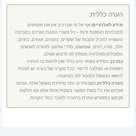
הערה כללית:
מידע לאלרגיים:
אף על פי שכרכיב אין אנו מוסיפים
לתבלינים תוספות זרות – כל מוצרי החנות נארזים בסביבה
העשויה להכיל עקבות של שקדים, בוטנים, אגוזים, ביצים,
חלב, סויה, דגים, שומשום, סלרי וגלוטן. לצערנו לאנשים
הסובלים מאלרגיה מומלץ לא לרכוש אצלנו.
כמו כן:
המידע באתר הינו כללי ואין לראות בו הנחיה
רפואית או המלצה לריפוי. בכל מקרה של בעיה יש לפנות
לרופא המטפל ולפעול לפי הוראותיו.
הערה כללית:
כשבוחרים יותר מיחידת משקל אחת, אנחנו
אורזים את כל כמות המוצר בשקית אחת אלא אם הלקוח
מבקש במפורש אחרת בהערה למוכר בסל הקניות.