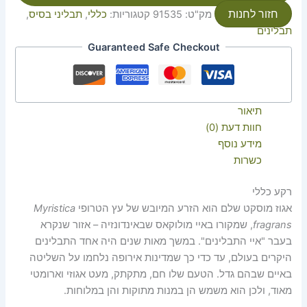
חזור לחנות
מק"ט:
91535
קטגוריות:
כללי
,
תבליני בסיס
,
תבלינים
Guaranteed Safe Checkout
תיאור
חוות דעת (0)
מידע נוסף
כשרות
רקע כללי
אגוז מוסקט שלם הוא הזרע המיובש של עץ הטרופי
Myristica
fragrans
, שמקורו באיי מולוקאס שבאינדונזיה – אזור שנקרא
בעבר "איי התבלינים". במשך מאות שנים היה אחד התבלינים
היקרים בעולם, עד כדי כך שמדינות אירופה נלחמו על השליטה
באיים שבהם גדל. הטעם שלו חם, מתקתק, מעט אגוזי וארומטי
מאוד, ולכן הוא משמש הן במנות מתוקות והן במלוחות.