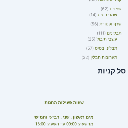
שמנים
62
שמני בסיס
14
שרף וקטורת
56
תבלינים
111
עשבי תיבול
25
תבליני בסיס
57
תערובות תבלין
32
סל קניות
שעות פעילות החנות
י
מים ראשון , שני , רביעי וחמיש
י
מהשעה: 09:00 עד השעה: 16:00