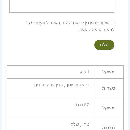
שמור בדפדפן זה את השם, האימייל והאתר שלי
לפעם הבאה שאגיב.
משקל
1 ק"ג
בדץ בית יוסף, בדץ עדה חרדית
כשרות
50 גרם
משקל
טחון, שלם
תצורה