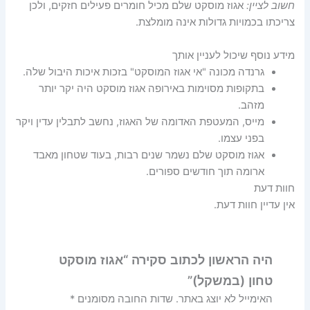
חשוב לציין:
אגוז מוסקט שלם מכיל חומרים פעילים חזקים, ולכן
צריכתו בכמויות גדולות אינה מומלצת.
מידע נוסף שיכול לעניין אותך
גרנדה מכונה "אי אגוז המוסקט" בזכות איכות היבול שלה.
בתקופות מסוימות באירופה אגוז מוסקט היה יקר יותר
מזהב.
מייס, המעטפת האדומה של האגוז, נחשב לתבלין עדין ויקר
בפני עצמו.
אגוז מוסקט שלם נשמר שנים רבות, בעוד שטחון מאבד
ארומה תוך חודשים ספורים.
חוות דעת
אין עדיין חוות דעת.
היה הראשון לכתוב סקירה “אגוז מוסקט
טחון (במשקל)”
האימייל לא יוצג באתר.
שדות החובה מסומנים
*