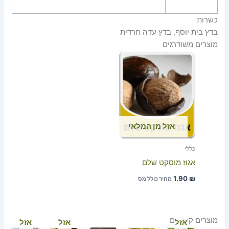
כשרות
בדץ בית יוסף, בדץ עדה חרדית
מוצרים משודרגים
אזל מן המלאי
כללי
אגוז מוסקט שלם
1.90
₪
מחיר כולל מס
מוצרים קשורים
אזל
אזל
אזל