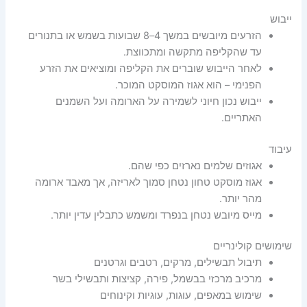
ייבוש
הזרעים מיובשים במשך 4–8 שבועות בשמש או בתנורים
עד שהקליפה מתקשה ומתכווצת.
לאחר הייבוש שוברים את הקליפה ומוציאים את הזרע
הפנימי – הוא אגוז המוסקט המוכר.
ייבוש נכון חיוני לשמירה על הארומה ועל השמנים
האתריים.
עיבוד
אגוזים שלמים נארזים כפי שהם.
אגוז מוסקט טחון נטחן סמוך לאריזה, אך מאבד ארומה
מהר יותר.
מייס מיובש נטחן בנפרד ומשמש כתבלין עדין יותר.
שימושים קולינריים
תיבול תבשילים, מרקים, רטבים וגרטנים
מרכיב מרכזי בבשמל, פירה, קציצות ותבשילי בשר
שימוש במאפים, עוגות, עוגיות וקינוחים