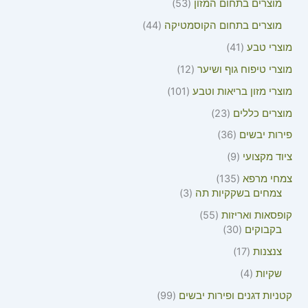
מוצרים בתחום המזון
53
מוצרים בתחום הקוסמטיקה
44
מוצרי טבע
41
מוצרי טיפוח גוף ושיער
12
מוצרי מזון בריאות וטבע
101
מוצרים כללים
23
פירות יבשים
36
ציוד מקצועי
9
צמחי מרפא
135
צמחים בשקקיות תה
3
קופסאות ואריזות
55
בקבוקים
30
צנצנות
17
שקיות
4
קטניות דגנים ופירות יבשים
99