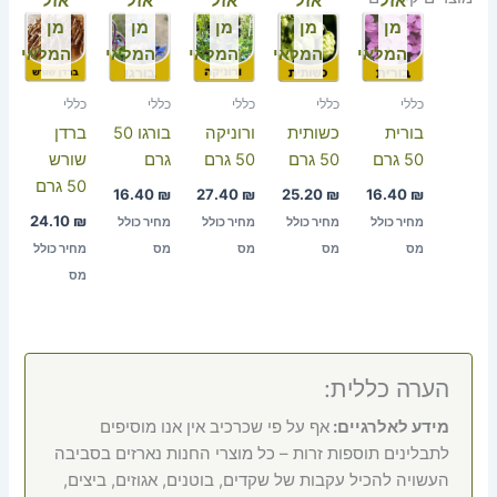
אזל
אזל
אזל
אזל
אזל
מן
מן
מן
מן
מן
המלאי
המלאי
המלאי
המלאי
המלאי
כללי
כללי
כללי
כללי
כללי
בורית
כשותית
ורוניקה
בורגו 50
ברדן
50 גרם
50 גרם
50 גרם
גרם
שורש
50 גרם
16.40
₪
27.40
₪
25.20
₪
16.40
₪
24.10
₪
מחיר כולל
מחיר כולל
מחיר כולל
מחיר כולל
מס
מס
מס
מס
מחיר כולל
מס
הערה כללית:
מידע לאלרגיים:
אף על פי שכרכיב אין אנו מוסיפים
לתבלינים תוספות זרות – כל מוצרי החנות נארזים בסביבה
העשויה להכיל עקבות של שקדים, בוטנים, אגוזים, ביצים,