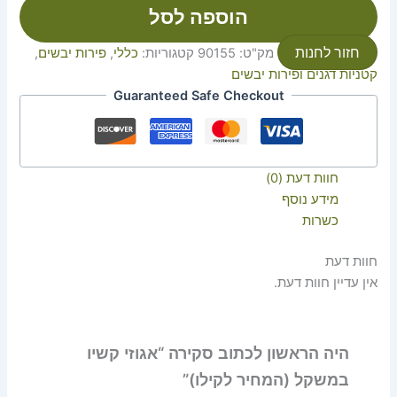
הוספה לסל
חזור לחנות
מק"ט:
90155
קטגוריות:
כללי
,
פירות יבשים
,
קטניות דגנים ופירות יבשים
Guaranteed Safe Checkout
חוות דעת (0)
מידע נוסף
כשרות
חוות דעת
אין עדיין חוות דעת.
היה הראשון לכתוב סקירה “אגוזי קשיו
במשקל (המחיר לקילו)”