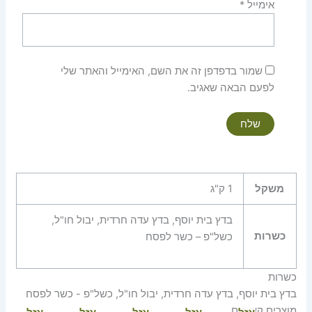
אימייל
*
שמור בדפדפן זה את השם, האימייל והאתר שלי
לפעם הבאה שאגיב.
משקל
1 ק"ג
בדץ בית יוסף, בדץ עדה חרדית, יבול חו"ל,
כשרות
כשל"פ – כשר לפסח
כשרות
בדץ בית יוסף, בדץ עדה חרדית, יבול חו"ל, כשל"פ - כשר לפסח
מוצרים קשורים