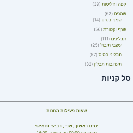
קפה וחליטות
39
שמנים
62
שמני בסיס
14
שרף וקטורת
56
תבלינים
111
עשבי תיבול
25
תבליני בסיס
57
תערובות תבלין
32
סל קניות
שעות פעילות החנות
י
מים ראשון , שני , רביעי וחמיש
י