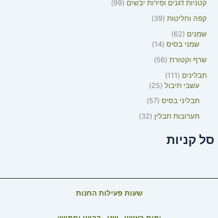
קטניות דגנים ופירות יבשים
99
קפה וחליטות
39
שמנים
62
שמני בסיס
14
שרף וקטורת
56
תבלינים
111
עשבי תיבול
25
תבליני בסיס
57
תערובות תבלין
32
סל קניות
שעות פעילות החנות
י
מים ראשון , שני , רביעי וחמיש
י