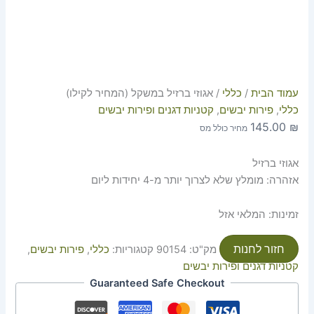
עמוד הבית
/
כללי
/ אגוזי ברזיל במשקל (המחיר לקילו)
כללי
,
פירות יבשים
,
קטניות דגנים ופירות יבשים
145.00
₪
מחיר כולל מס
אגוזי ברזיל
אזהרה: מומלץ שלא לצרוך יותר מ-4 יחידות ליום
זמינות:
המלאי אזל
חזור לחנות
מק"ט:
90154
קטגוריות:
כללי
,
פירות יבשים
,
קטניות דגנים ופירות יבשים
Guaranteed Safe Checkout