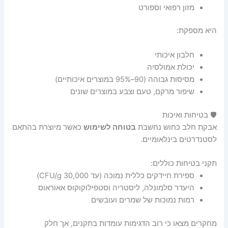
מזון רפואי וספורט
היא מספקת:
חלבון איכותי
יכולת אמולסיה
מסיסות גבוהה (90–95% במוצרים איכותיים)
שיפור מרקם, טעם וצבע במוצרים שונים
🛡️ בטיחות ואיכות
אבקת חלב כחוש נחשבת
בטוחה לשימוש
כאשר מיוצרת בהתאם
לסטנדרטים בינלאומיים.
תקני בטיחות כוללים:
ספירת חיידקים כללית נמוכה (עד 30,000 CFU/g)
היעדר סלמונלה, ליסטריה וסטפילוקוקוס אאוראוס
רמות נמוכות של שמרים ועובשים
מחקרים מצאו כי רוב הדגימות עומדות בתקנים, אך חלק