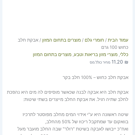
עמוד הבית
/
חומרי גלם
/
מוצרים בתחום המזון
/ אבקת חלב
כחוש 100 גרם
כללי
,
מוצרי מזון בריאות וטבע
,
מוצרים בתחום המזון
11.20
₪
מחיר כולל מס
אבקת חלב כחוש – 100% חלב בקר
אבקת חלב היא אבקה לבנה שכאשר מוסיפים לה מים היא נהפכת
לחלב שתיה רגיל. את אבקת החלב מייצרים בשתי שיטות:
שיטה ראשונה היא ע"י אידוי המים מחלב מפוסטר לתרכיז
בוואקום עד שמתקבל ריכוז של 50% מהחלב,
ואח"כ ייבושו לאבקה בשיטת "רולר" שבה החלב מועבר מעל