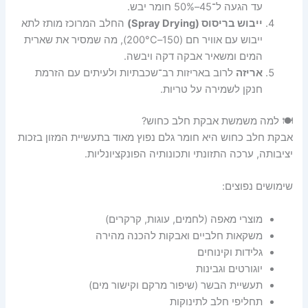
עד הגעה ל־45–50% חומר יבש.
ייבוש בריסוס (Spray Drying)
החלב המרוכז מותז לתא
ייבוש עם אוויר חם (150–200°C), מה שמסיר את שארית
המים ומשאיר אבקה דקה ויבשה.
אריזה
לרוב באריזות רב־שכבתיות ולעיתים עם הזרמת
חנקן לשמירה על טריות.
🍽️ למה משמשת אבקת חלב כחוש?
אבקת חלב כחוש היא חומר גלם נפוץ מאוד בתעשיית המזון בזכות
יציבותה, ערכה התזונתי ותכונותיה הפונקציונליות.
שימושים נפוצים:
מוצרי מאפה (לחמים, עוגות, קרקרים)
משקאות חלביים ואבקות להכנה מהירה
גלידות וקינוחים
יוגורטים וגבינות
תעשיית הבשר (שיפור מרקם וקישור מים)
תחליפי חלב לתינוקות