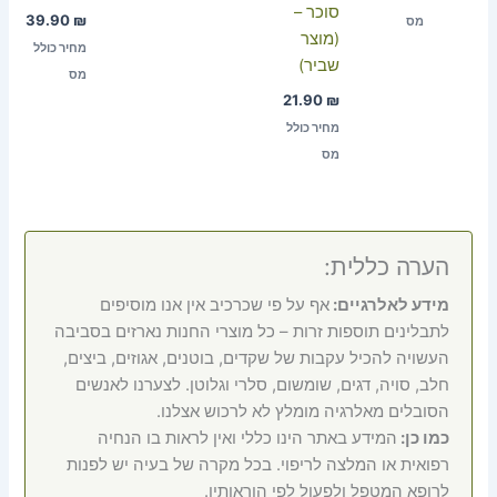
סוכר –
39.90
₪
מס
(מוצר
מחיר כולל
שביר)
מס
21.90
₪
מחיר כולל
מס
הערה כללית:
מידע לאלרגיים:
אף על פי שכרכיב אין אנו מוסיפים
לתבלינים תוספות זרות – כל מוצרי החנות נארזים בסביבה
העשויה להכיל עקבות של שקדים, בוטנים, אגוזים, ביצים,
חלב, סויה, דגים, שומשום, סלרי וגלוטן. לצערנו לאנשים
הסובלים מאלרגיה מומלץ לא לרכוש אצלנו.
כמו כן:
המידע באתר הינו כללי ואין לראות בו הנחיה
רפואית או המלצה לריפוי. בכל מקרה של בעיה יש לפנות
לרופא המטפל ולפעול לפי הוראותיו.