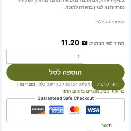
בשקית אחת, אם אתם רוצים את המוצר מחולק לשקיות
נפרדות נא לציין בהערה למוכר.
זמינות:
4 במלאי
11.20
₪
מחיר לפי הכמות:
הוספה לסל
חזור לחנות
מק"ט:
99154
קטגוריות:
כללי
,
מוצרי מזון
בריאות וטבע
,
מוצרים בתחום המזון
Guaranteed Safe Checkout
תיאור