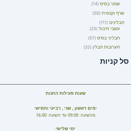
שמני בסיס
14
שרף וקטורת
56
תבלינים
111
עשבי תיבול
25
תבליני בסיס
57
תערובות תבלין
32
סל קניות
שעות פעילות החנות
י
מים ראשון , שני , רביעי וחמיש
י
מהשעה: 09:00 עד השעה: 16:00
ימי שלישי