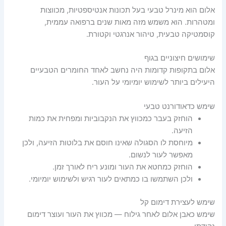
אלום הוא מינרל טבעי בעל תכונות אנטיספטיות, מכווצות
ומטהרות. הוא משמש מזה מאות שנים ברפואה עממית,
קוסמטיקה טבעית, טיהור אנרגטי וקטורת.
שימושים חיצוניים בגוף
אלום בתקופות קדומות היה נחשב לאחד החומרים הטבעיים
היעילים ביותר לשימוש יומיומי על העור.
שימש כדאודורנט טבעי
הוחזק בעבר כמכווץ את הנקבוביות ומפחית את כמות
הזיעה.
מיוחסת לו הסגולה שאינו חוסם את בלוטות הזיעה, ולכן
מאפשר לעור לנשום.
הוחזק כמחטא את העור ומונע ריח לאורך זמן.
ולכן השתמשו בו כמתאים לעור רגיש ולשימוש יומיומי.
שימש לעצירת דימום קל
שימש כאבן אלום לאחר גילוח — מכווץ את העור ועוצר דימום