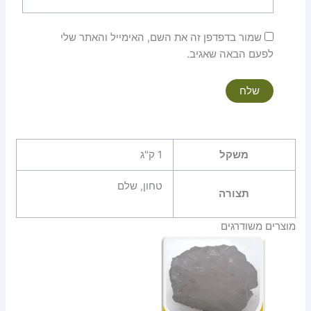
שמור בדפדפן זה את השם, האימייל והאתר שלי
לפעם הבאה שאגיב.
משקל
1 ק"ג
טחון, שלם
תצורה
מוצרים משודרגים
טווח
מחירים:
עד