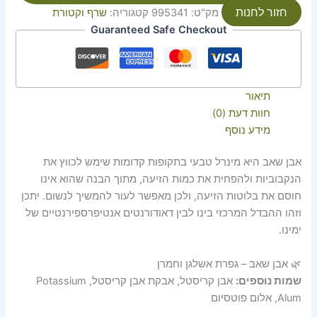
חזור לחנות
מק"ט:
995341
קטגוריה:
שרף וקטורת
Guaranteed Safe Checkout
תיאור
חוות דעת (0)
מידע נוסף
אבן שאב היא מינרל טבעי בתקופות קדומות שימש לכווץ את
הנקבוביות ולהפחית את כמות הזיעה, מתוך הבנה שהוא אינו
חוסם את בלוטות הזיעה, ולכן מאפשר לעור להמשיך לנשום. יתכן
וזהו ההבדל המרכזי בינו לבין דאודורנטים אנטיפרספירנטיים של
ימינו.
🌿 אבן שאב – גפרת אשלגן וחמרן
שמות נוספים:
אבן קריסטל, אבקת אבן קריסטל, Potassium
Alum, אלום פוטסיום