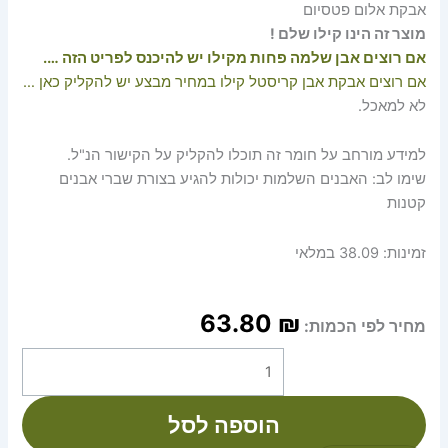
אבקת אלום פטסיום
מוצר זה הינו קילו שלם !
אם רוצים אבן שלמה פחות מקילו יש להיכנס לפריט הזה ….
אם רוצים אבקת אבן קריסטל קילו במחיר מבצע יש להקליק כאן …
לא למאכל.
למידע מורחב על חומר זה תוכלו להקליק על הקישור הנ"ל.
שימו לב: האבנים השלמות יכולות להגיע בצורת שברי אבנים
קטנות
זמינות:
38.09 במלאי
63.80
₪
מחיר לפי הכמות:
הוספה לסל