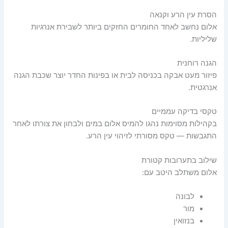
הסרת עין הרע וקנאה
אלום נחשב לאחד החומרים החזקים ביותר לשבירת אנרגיות
שליליות.
הגנה רוחנית
פיזור מעט אבקה בכניסה לבית או בפינות החדר יוצר שכבת הגנה
אנרגטית.
טקסי בדיקה עממיים
בקהילות מסוימות נהגו להמיס אלום במים ולבחון את צורתו לאחר
התגבשות — טקס מסורתי לזיהוי עין הרע.
שילוב בתערובות קטורת
אלום משתלב היטב עם:
לבונה
מור
בנזואין