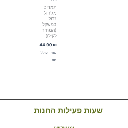
תמרים
מג'הול
גדול
במשקל
(המחיר
לקילו)
44.90
₪
מחיר כולל
מס
שעות פעילות החנות
ימי שלישי