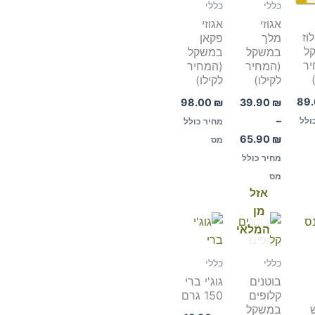
כללי
כללי
אגוזי
אגוזי
לוז
מלך
פקאן
ל
במשקל
במשקל
יר
(המחיר
(המחיר
לקילו)
לקילו)
89
98.00
₪
39.90
₪
–
ולל
מחיר כולל
65.90
₪
מס
מחיר כולל
מס
אזל
מן
המלאי
כללי
כללי
בוטנים
גוג'י ברי
קלופים
150 גרם
במשקל