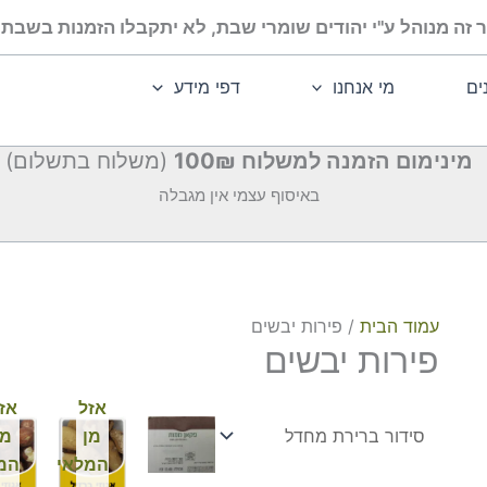
 זה מנוהל ע"י יהודים שומרי שבת, לא יתקבלו הזמנות בשבת ו
ים
מי אנחנו
דפי מידע
מינימום הזמנה למשלוח 100₪
(משלוח בתשלום)
באיסוף עצמי אין מגבלה
עמוד הבית
/ פירות יבשים
פירות יבשים
אזל
אז
מן
מן
המלאי
המ