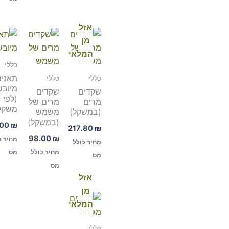
אזל
מן
המלאי
כללי
תאנים
כללי
כללי
מיובש
שקדים
שקדים
(לפי
מרים
מרים של
משקל
(במשקל)
משמש
(במשקל)
.00
₪
217.80
₪
98.00
₪
מחיר כ
מחיר כולל
מחיר כולל
מס
מס
מס
אזל
מן
המלאי
כללי