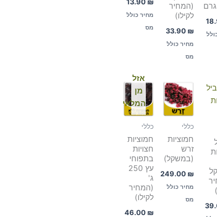
13.90
₪
(המחיר
לקילו)
מחיר כולל
18
מס
33.90
₪
ולל
מחיר כולל
מס
אזל
מן
המלאי
כללי
כללי
חמוציות
חמוציות
זרש
חצויות
ת
(במשקל)
בתפוחי
עץ 250
ל
249.00
₪
ג'
יר
(המחיר
מחיר כולל
לקילו)
מס
39
46.00
₪