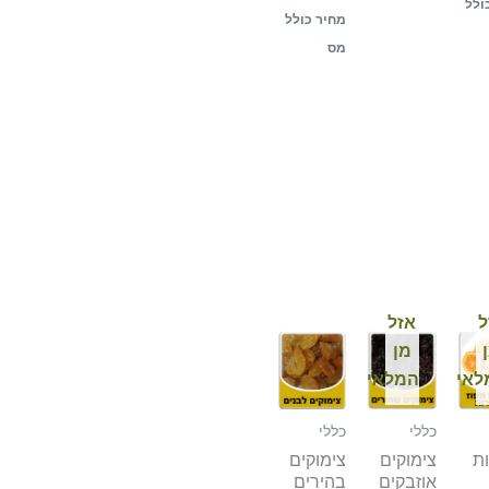
ולל
מחיר כולל
מס
ל
אזל
מן
לאי
המלאי
כללי
כללי
ת
צימוקים
צימוקים
אוזבקים
בהירים