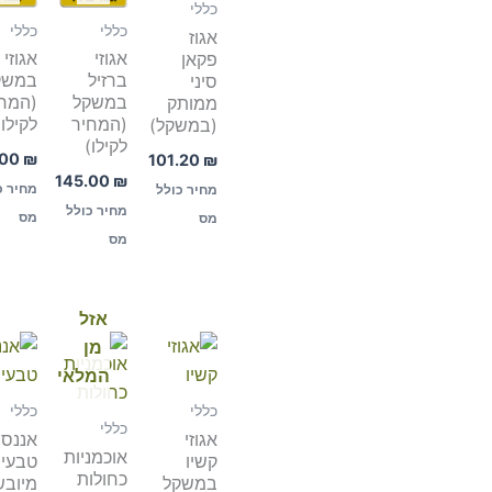
כללי
כללי
כללי
אגוז
אגוזי
אגוזי 
פקאן
ברזיל
במשק
סיני
במשקל
(המח
ממותק
(המחיר
לקילו)
(במשקל)
לקילו)
.00
₪
101.20
₪
145.00
₪
מחיר כ
מחיר כולל
מחיר כולל
מס
מס
מס
אזל
מן
המלאי
כללי
כללי
כללי
אגוזי
אננס
אוכמניות
קשיו
טבעי
כחולות
במשקל
מיובש