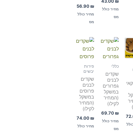
43.00
₪
56.90
₪
מחיר כולל
מחיר כולל
מס
מס
כללי
פירות
יבשים
שקדים
שקדים
לבנים
אי
לבנים
גפרורים
פרוסים
במשקל
ל
במשקל
(המחיר
יר
(המחיר
לקילו)
לקילו)
69.70
₪
72
74.00
₪
מחיר כולל
ולל
מחיר כולל
מס