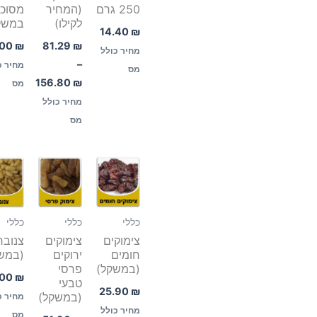
250 גרם
(המחיר
מסוכר
לקילו)
במשק
14.40
₪
.00
₪
81.29
₪
מחיר כולל
–
מחיר כ
מס
156.80
₪
מס
מחיר כולל
מס
כללי
כללי
כללי
צימוקים
צימוקים
צנובר
חומים
ירוקים
(במש
(במשקל)
פרסי
.00
₪
טבעי
25.90
₪
(במשקל)
מחיר כ
מחיר כולל
מס