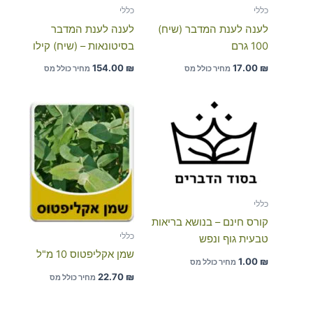
כללי
כללי
לענה לענת המדבר (שיח)
לענה לענת המדבר
100 גרם
בסיטונאות – (שיח) קילו
154.00
₪
17.00
₪
מחיר כולל מס
מחיר כולל מס
כללי
קורס חינם – בנושא בריאות
כללי
טבעית גוף ונפש
שמן אקליפטוס 10 מ"ל
1.00
₪
מחיר כולל מס
22.70
₪
מחיר כולל מס