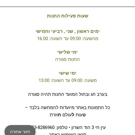
שעות פעילות החנות
י
מים ראשון , שני , רביעי וחמיש
י
מהשעה: 09:00 עד השעה: 16:00
ימי שלישי
החנות סגורה
ימי שישי
משעה: 09:00 עד השעה: 13:00
בערב חג ובחול המועד החנות תהיה סגורה
כל התמונות באתר מיועדות להמחשה בלבד –
ט
עות
ל
עולם
ח
וזרת
עין חי 3 הוד השרון • טלפון: 053-8286960
חזור אחורה
תנאי השימוש באתר