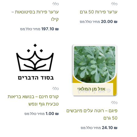
כללי
כללי
ערער פירות 50 גרם
ערער פירות בסיטונאות –
קילו
20.00
₪
מחיר כולל מס
197.10
₪
מחיר כולל מס
כללי
אזל מן המלאי
קורס חינם – בנושא בריאות
כללי
טבעית גוף ונפש
פיגם – רוטה עלים מיובשים
1.00
₪
מחיר כולל מס
50 גרם
24.10
₪
מחיר כולל מס