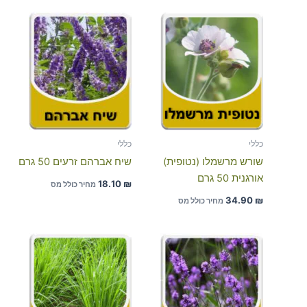
כללי
כללי
שורש מרשמלו (נטופית)
שיח אברהם זרעים 50 גרם
אורגנית 50 גרם
18.10
₪
מחיר כולל מס
34.90
₪
מחיר כולל מס