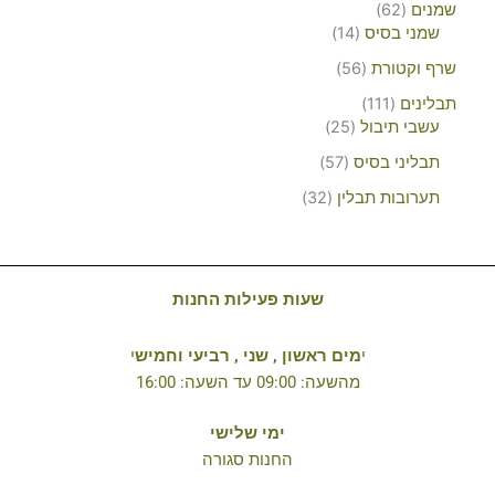
שמנים
62
שמני בסיס
14
שרף וקטורת
56
תבלינים
111
עשבי תיבול
25
תבליני בסיס
57
תערובות תבלין
32
שעות פעילות החנות
י
מים ראשון , שני , רביעי וחמיש
י
מהשעה: 09:00 עד השעה: 16:00
ימי שלישי
החנות סגורה