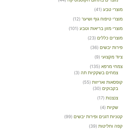
מוצרים בתחום הקוסמטיקה
44
מוצרי טבע
41
מוצרי טיפוח גוף ושיער
12
מוצרי מזון בריאות וטבע
101
מוצרים כללים
23
פירות יבשים
36
ציוד מקצועי
9
צמחי מרפא
135
צמחים בשקקיות תה
3
קופסאות ואריזות
55
בקבוקים
30
צנצנות
17
שקיות
4
קטניות דגנים ופירות יבשים
99
קפה וחליטות
39