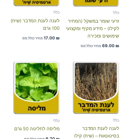
כללי
כללי
לענה לענת המדבר (שיח)
זרעי שומר במשקל (המחיר
100 גרם
לקילו) – מידע מקיף ומקצועי
שימושים ומכירה
17.00
₪
מחיר כולל מס
69.00
₪
מחיר כולל מס
כללי
כללי
לענה לענת המדבר
מליסה לחליטה 50 גרם
בסיטונאות – (שיח) קילו
9.70
₪