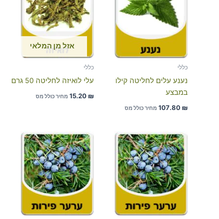
אזל מן המלאי
כללי
כללי
נענע עלים לחליטה קילו
עלי לואיזה לחליטה 50 גרם
במבצע
15.20
₪
מחיר כולל מס
107.80
₪
מחיר כולל מס