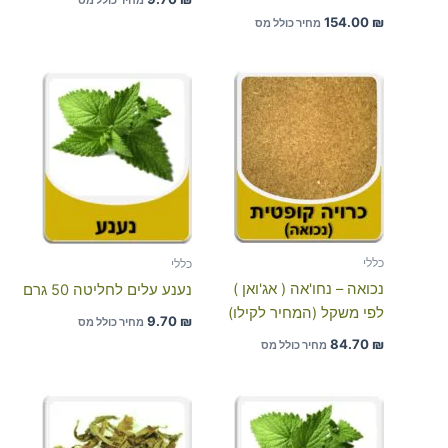
מחיר כולל מס
154.00
₪
מחיר כולל מס
כללי
כללי
נכואה – נחו'אה ( אג'ואן )
נענע עלים לחליטה 50 גרם
לפי משקל (המחיר לקילו)
9.70
₪
מחיר כולל מס
84.70
₪
מחיר כולל מס