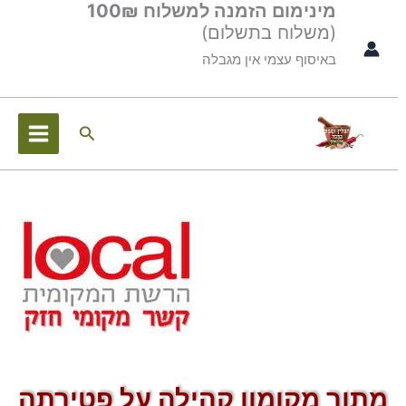
מינימום הזמנה למשלוח 100₪
ילוג
לתוכן
(משלוח בתשלום)
תוכן
באיסוף עצמי אין מגבלה
חיפוש
מתוך מקומון קהילה על פטירתה