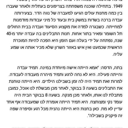
1949. בתחילה שוכנה משפחתה בצריפונים בעתלית ולאחר שעברו
בין כמה מחנות עולים הגיעו למעברה של נווה הדר. בצעירותה
עבדה ברכה בשדות במשק בית ובעוד כל מיני עבודות מזדמנות
למחייתה. כשבגרה למדה את מקצוע הסיעוד ועבדה בבית החולים
תל השומר ומאיר בתור אחות. חנות התבלינים בה עבדה יותר מ-40
שנה, נפתחה על ידי בעלה ועם הזמן היא הפכה להיות המוכרת
הראשית שכמעט ואין איש באזור השרון שלא מכיר אותה או שמע
עליה.
בתה, הדסה: "אמא הייתה אישה מיוחדת במינה. תמיד עבדה
והייתה פעילה. היא לא נחה לרגע ותמיד מיהרה מעבודה לעבודה.
למרות זאת תמיד היה לה זמן בשבילנו הילדים. היא הייתה טוחנת
את התבלינים בשעה 3 בבוקר, לאחר מכן מבשלת לנו אוכל, כמובן
מתבלת לנו אותו, ולאחר מכן מנקה. בשעה 8 בבוקר הבית היה
עומד נקי ומצוחצח. היא תמיד הייתה אומרת לנו שמעבודה אף אחד
עדיין לא מת. כאן בחנות היא הייתה נהנית מכל רגע וסיפרה שפה
זה פיקניק בשבילה".