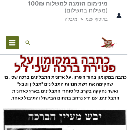
מינימום הזמנה למשלוח 100₪
ילוג
לתוכן
(משלוח בתשלום)
תוכן
באיסוף עצמי אין מגבלה
חיפוש
כתבה במקומון על
פטירת ברכה שכי ז"ל
כתבה במקומון בהוד השרון, על אדונית התבלינים ברכה שכי, מי
שהקימה את רשת חנויות התבלינים "תבלין וטבע"
ואשר נחקקה בקרב כל סוחרי התבלינים בארץ כאדונית
התבלינים, עם ידע נרחב בתחום הבישול והתיבול כאחד.