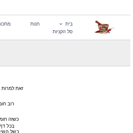
ילוג
לתוכן
תוכן
בית
חנות
מתכונ
סל הקניות
זאת למרות 
רוב חומ
כשזה חומר
בכל דף 
בשל השיטה