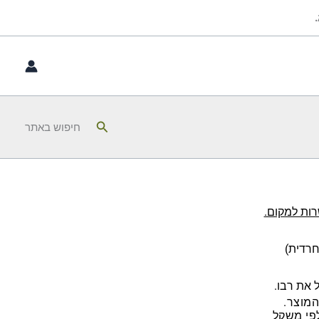
חיפוש
חיפוש באתר
רות למקום.
חרדית)
 את רבו.
המוצר.
לפי משקל